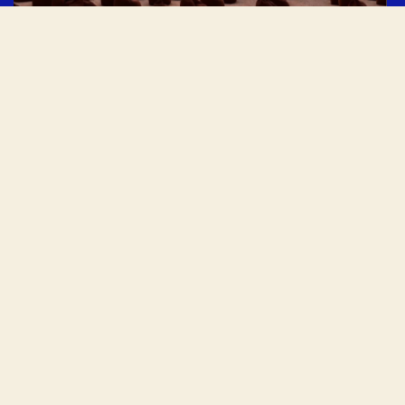
تواصل معنا
+971 4 4 390 490
أبوظبي
دبي
بيروت
الرياض
All rights reserved