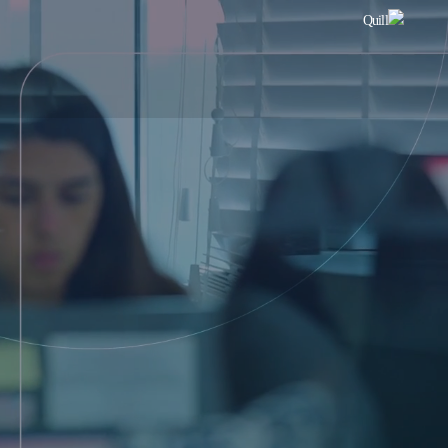
Quill