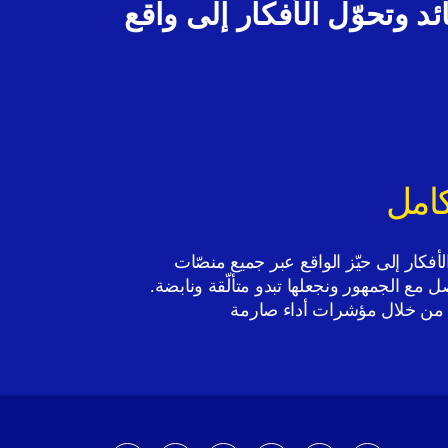
لسائد وتحوّل الأفكار إلى واقع
كامل
لأفكار إلى حيّز الواقع عبر جميع منصّات
ل مع الجمهور ونجعلها تبدو متألّقة ونابضة.
من خلال مؤشرات أداء صارمة