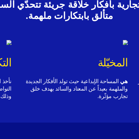
امات التجارية بأفكار خلّاقة جريئة تتحدّي ا
متألق بابتكارات ملهمة.
المخيّلة
الت
هي
المساحة الإبداعية حيث تولد الأفكار الجديدة
نأخذ ا
والملهمة بعيداً عن المعتاد والسائد بهدف خلق
التواص
تجارب مؤثّرة.
وذلك 