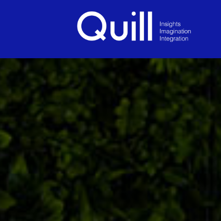
Quill