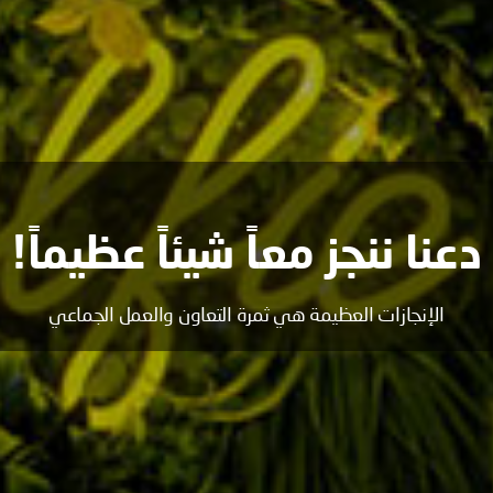
دعنا ننجز معاً شيئاً عظيماً!
الإنجازات العظيمة هي ثمرة التعاون والعمل الجماعي