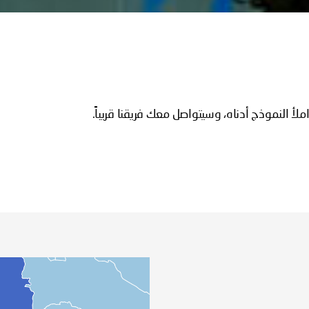
 النموذج أدناه، وسيتواصل معك فريقنا قريباً.