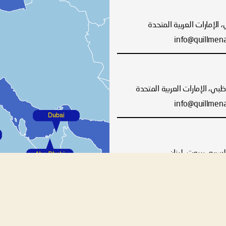
info@quillmen
info@quillmen
ود، حي السليمانية، الرياض،