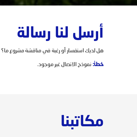
أرسل لنا رسالة
هل لديك استفسار أو رغبة في مناقشة مشروع ما؟ املأ
خطأ:
نموذج الاتصال غير موجود.
مكاتبنا