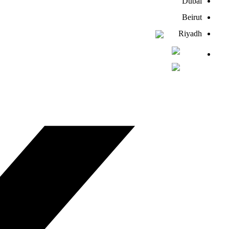
Dubai
Beirut
Riyadh